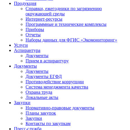
Продукция
Справки, ежегодники по загрязнению
окружающей среды
Интернет-ресурсы
Программные и технические комплексы
Приборы
Отчеты
Наборы данных для ФГИС «Экомониторинг»
Услуги
Аспирантура
Документы
Прием в аспирантуру
Документы
Документы
Документы ЕГФД
Противодействие коррупции
Система менеджмента качества
Охрана труда
Локальные акты
Закупки
Нормативно-правовые документы
Планы закупок
Закупки
Контакты по закупкам
Пресс-служба