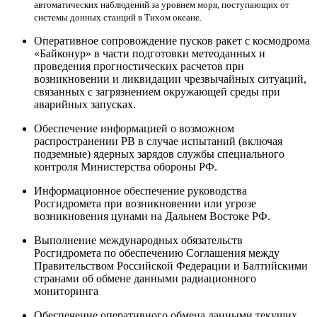
автоматических наблюдений за уровнем моря, поступающих от
системы донных станций в Тихом океане.
Оперативное сопровождение пусков ракет с космодрома
«Байконур» в части подготовки метеоданных и
проведения прогностических расчетов при
возникновении и ликвидации чрезвычайных ситуаций,
связанных с загрязнением окружающей среды при
аварийных запусках.
Обеспечение информацией о возможном
распространении РВ в случае испытаний (включая
подземные) ядерных зарядов службы специального
контроля Министерства обороны РФ.
Информационное обеспечение руководства
Росгидромета при возникновении или угрозе
возникновения цунами на Дальнем Востоке РФ.
Выполнение международных обязательств
Росгидромета по обеспечению Соглашения между
Правительством Российской Федерации и Балтийскими
странами об обмене данными радиационного
мониторинга
Обеспечение оперативного обмена данными текущих