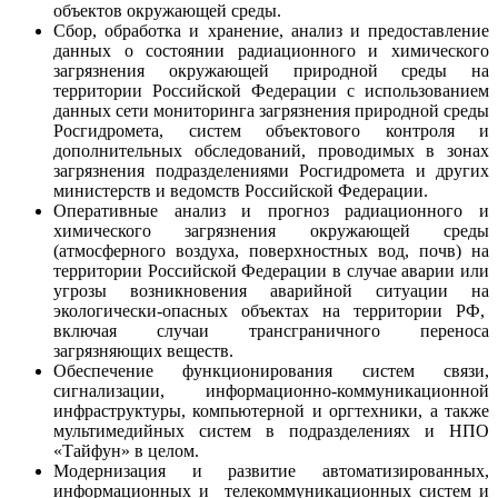
объектов окружающей среды.
Сбор, обработка и хранение, анализ и предоставление
данных о состоянии радиационного и химического
загрязнения окружающей природной среды на
территории Российской Федерации с использованием
данных сети мониторинга загрязнения природной среды
Росгидромета, систем объектового контроля и
дополнительных обследований, проводимых в зонах
загрязнения подразделениями Росгидромета и других
министерств и ведомств Российской Федерации.
Оперативные анализ и прогноз радиационного и
химического загрязнения окружающей среды
(атмосферного воздуха, поверхностных вод, почв) на
территории Российской Федерации в случае аварии или
угрозы возникновения аварийной ситуации на
экологически-опасных объектах на территории РФ,
включая случаи трансграничного переноса
загрязняющих веществ.
Обеспечение функционирования систем связи,
сигнализации, информационно-коммуникационной
инфраструктуры, компьютерной и оргтехники, а также
мультимедийных систем в подразделениях и НПО
«Тайфун» в целом.
Модернизация и развитие автоматизированных,
информационных и телекоммуникационных систем и