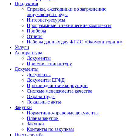
Продукция
Справки, ежегодники по загрязнению
окружающей среды
Интернет-ресурсы
Программные и технические комплексы
Приборы
Отчеты
Наборы данных для ФГИС «Экомониторинг»
Услуги
Аспирантура
Документы
Прием в аспирантуру
Документы
Документы
Документы ЕГФД
Противодействие коррупции
Система менеджмента качества
Охрана труда
Локальные акты
Закупки
Нормативно-правовые документы
Планы закупок
Закупки
Контакты по закупкам
Пресс-служба