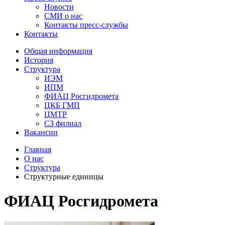
Новости
СМИ о нас
Контакты пресс-службы
Контакты
Общая информация
История
Структура
ИЭМ
ИПМ
ФИАЦ Росгидромета
ЦКБ ГМП
ЦМТР
СЗ филиал
Вакансии
Главная
О нас
Структура
Структурные единицы
ФИАЦ Росгидромета