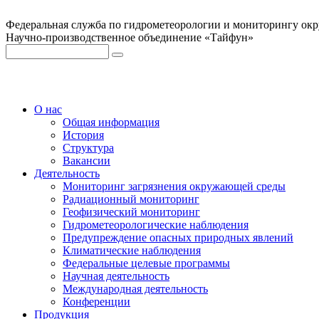
Федеральная служба по гидрометеорологии и мониторингу ок
Научно-производственное объединение «Тайфун»
О нас
Общая информация
История
Структура
Вакансии
Деятельность
Мониторинг загрязнения окружающей среды
Радиационный мониторинг
Геофизический мониторинг
Гидрометеорологические наблюдения
Предупреждение опасных природных явлений
Климатические наблюдения
Федеральные целевые программы
Научная деятельность
Международная деятельность
Конференции
Продукция