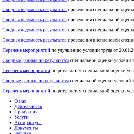
Сводная ведомость результатов
проведения специальной оценки
Сводная ведомость результатов
проведения специальной оценки
Сводная ведомость результатов
проведения специальной оценки
Сводная ведомость результатов
проведения внеплановой специа
Перечень мероприятий
по улучшению условий труда от 20.01.2
Сводные данные по результатам
специальной оценки условий тр
Перечень мероприятий
по результатам специальной оценки усло
Сводные данные по результатам
специальной оценки условий тр
Перечень мероприятий
по результатам специальной оценки усло
О нас
Деятельность
Продукция
Услуги
Аспирантура
Документы
Закупки