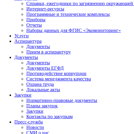
Справки, ежегодники по загрязнению окружающей
Интернет-ресурсы
Программные и технические комплексы
Приборы
Отчеты
Наборы данных для ФГИС «Экомониторинг»
Услуги
Аспирантура
Документы
Прием в аспирантуру
Документы
Документы
Документы ЕГФД
Противодействие коррупции
Система менеджмента качества
Охрана труда
Локальные акты
Закупки
Нормативно-правовые документы
Планы закупок
Закупки
Контакты по закупкам
Пресс-служба
Новости
СМИ о нас