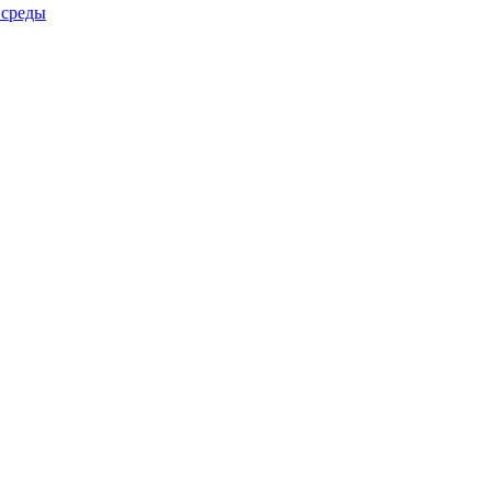
 среды