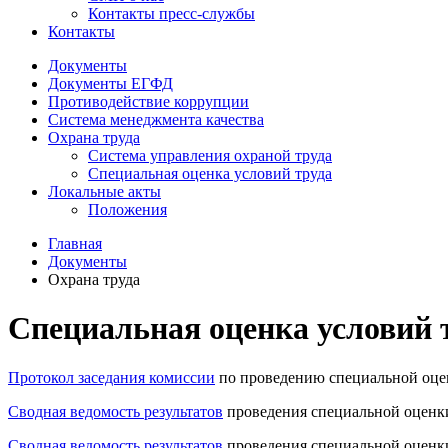
Контакты пресс-службы
Контакты
Документы
Документы ЕГФД
Противодействие коррупции
Система менеджмента качества
Охрана труда
Система управления охраной труда
Специальная оценка условий труда
Локальные акты
Положения
Главная
Документы
Охрана труда
Специальная оценка условий 
Протокол заседания комиссии
по проведению специальной оцен
Сводная ведомость результатов
проведения специальной оценки
Сводная ведомость результатов
проведения специальной оценки