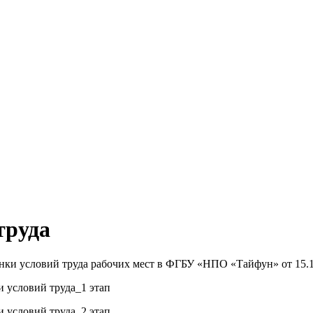
труда
ки условий труда рабочих мест в ФГБУ «НПО «Тайфун» от 15.1
 условий труда_1 этап
 условий труда_2 этап