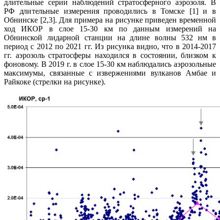
длительные серии наблюдений стратосферного аэрозоля. В
РФ длительные измерения проводились в Томске [1] и в
Обнинске [2,3]. Для примера на рисунке приведен временной
ход ИКОР в слое 15-30 км по данным измерений на
Обнинской лидарной станции на длине волны 532 нм в
период с 2012 по 2021 гг. Из рисунка видно, что в 2014-2017
гг. аэрозоль стратосферы находился в состоянии, близком к
фоновому. В 2019 г. в слое 15-30 км наблюдались аэрозольные
максимумы, связанные с извержениями вулканов Амбае и
Райкоке (стрелки на рисунке).