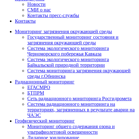
Новости
СМИ о нас
Контакты пресс-службы
Контакты
Мониторинг загрязнения окружающей среды
Государственный мониторинг состояния и
загрязнения окружающей среды
Система экологического мониторинга
Черноморского побережья Кавказа
Система экологического мониторинга
Байкальской природной территории
Система мониторинга загрязнения окружающей
среды г.Обнинска
Радиационный мониторинг
ЕГАСМРО
БТПРМ
Сеть радиационного мониторинга Росгидромета
Система радиационного мониторинга на
территориях, загрязненных в результате аварии на
ЧАЭС
Геофизический мониторинг
Мониторинг общего содержания озона и
ультрафиолетовой освещенности
Лидарное зондирование