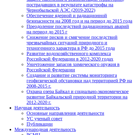
пострадавших в результате катастрофы на
Чернобыльской АЭС (2019-2022)
Обеспечение ядерной и радиационной
безопасности на 2008 год и на период до 2015 года
Преодоление последствий радиационных аварий
на период до 2015 г
Снижение рисков и смягчение последствий
чрезвычайных ситуаций природного и
техногенного характера в РФ до 2015 года
Развитие водохозяйственного комплекса
Российской Федерации в 2012-2020 годах
Уничтожение запасов химического оружия в
Российской Федерации
Создание и развитие системы мониторинга
геофизической обстановки над территорией РФ на
2008-2015 г.
Охрана озера Байкал и социально-экономическое
развитие Байкальской природной территории на
2012-2020 г.
Научная деятельность
Основные направления деятельности
УС ученый совет
Публикации
Международная деятельность
РСМЦ