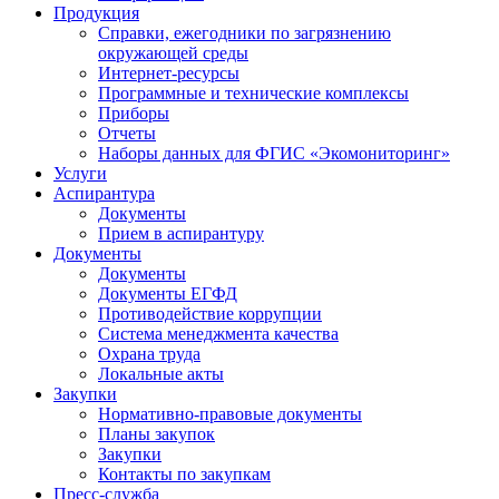
Продукция
Справки, ежегодники по загрязнению
окружающей среды
Интернет-ресурсы
Программные и технические комплексы
Приборы
Отчеты
Наборы данных для ФГИС «Экомониторинг»
Услуги
Аспирантура
Документы
Прием в аспирантуру
Документы
Документы
Документы ЕГФД
Противодействие коррупции
Система менеджмента качества
Охрана труда
Локальные акты
Закупки
Нормативно-правовые документы
Планы закупок
Закупки
Контакты по закупкам
Пресс-служба