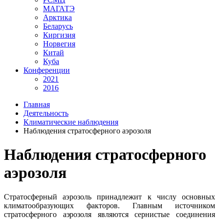
МАГАТЭ
Арктика
Беларусь
Киргизия
Норвегия
Китай
Куба
Конференции
2021
2016
Главная
Деятельность
Климатические наблюдения
Наблюдения стратосферного аэрозоля
Наблюдения стратосферного
аэрозоля
Стратосферный аэрозоль принадлежит к числу основных
климатообразующих факторов. Главным источником
стратосферного аэрозоля являются сернистые соединения