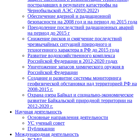
пострадавших в результате катастрофы на
Чернобыльской АЭС (2019-2022)
Обеспечение ядерной и радиационной
безопасности на 2008 год и на период до 2015 года
Преодоление последствий радиационных аварий
на период до 2015 г
Снижение рисков и смягчение последствий
чрезвычайных ситуаций природного и
техногенного характера в РФ до 2015 года
Развитие водохозяйственного комплекса
Российской Федерации в 2012-2020 годах
Уничтожение запасов химического оружия в
Российской Федерации
Создание и развитие системы мониторинга
геофизической обстановки над территорией РФ на
2008-2015 г.
Охрана озера Байкал и социально-экономическое
развитие Байкальской природной территории на
2012-2020 г.
Научная деятельность
Основные направления деятельности
УС ученый совет
Публикации
Международная деятельность
РСМЦ