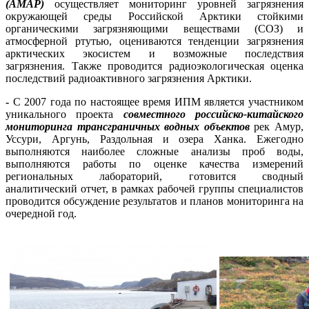
(АМАР)
осуществляет мониторинг уровней загрязнения
окружающей среды Российской Арктики стойкими
органическими загрязняющими веществами (СОЗ) и
атмосферной ртутью, оцениваются тенденции загрязнения
арктических экосистем и возможные последствия
загрязнения. Также проводится радиоэкологическая оценка
последствий радиоактивного загрязнения Арктики.
-
С 2007 года по настоящее время ИПМ является участником
уникального проекта
совместного российско-китайского
мониторинга трансграничных водных объектов
рек Амур,
Уссури, Аргунь, Раздольная и озера Ханка. Ежегодно
выполняются наиболее сложные анализы проб воды,
выполняются работы по оценке качества измерений
региональных лабораторий, готовится сводный
аналитический отчет, в рамках рабочей группы специалистов
проводится обсуждение результатов и планов мониторинга на
очередной год.