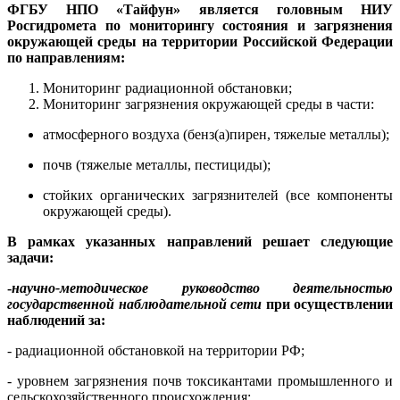
ФГБУ НПО «Тайфун» является головным НИУ
Росгидромета по мониторингу состояния и загрязнения
окружающей среды на территории Российской Федерации
по направлениям:
Мониторинг радиационной обстановки;
Мониторинг загрязнения окружающей среды в части:
атмосферного воздуха (бенз(а)пирен, тяжелые металлы);
почв (тяжелые металлы, пестициды);
стойких органических загрязнителей (все компоненты
окружающей среды).
В рамках указанных направлений решает следующие
задачи:
-
научно-методическое руководство деятельностью
государственной наблюдательной сети
при осуществлении
наблюдений за:
- радиационной обстановкой на территории РФ;
- уровнем загрязнения почв токсикантами промышленного и
сельскохозяйственного происхождения;