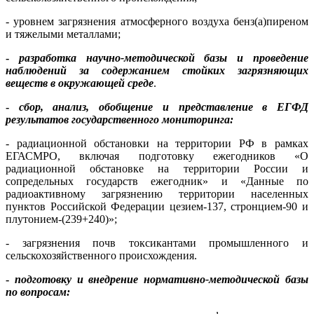
- уровнем загрязнения атмосферного воздуха бенз(а)пиреном
и тяжелыми металлами;
-
разработка научно-методической базы и проведение
наблюдений за содержанием стойких загрязняющих
веществ в окружающей среде
.
-
сбор, анализ, обобщение и представление в ЕГФД
результатов государственного мониторинга:
- радиационной обстановки на территории РФ в рамках
ЕГАСМРО, включая подготовку ежегодников «О
радиационной обстановке на территории России и
сопредельных государств ежегодник» и «Данные по
радиоактивному загрязнению территории населенных
пунктов Российской Федерации цезием-137, стронцием-90 и
плутонием-(239+240)»;
- загрязнения почв токсикантами промышленного и
сельскохозяйственного происхождения.
-
подготовку и внедрение нормативно-методической базы
по вопросам: