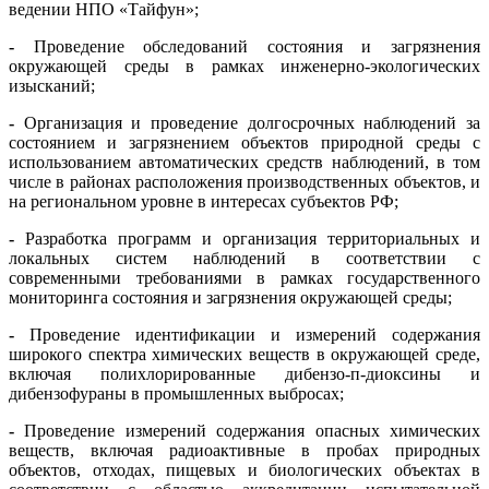
ведении НПО «Тайфун»;
-
Проведение обследований состояния и загрязнения
окружающей среды в рамках инженерно-экологических
изысканий;
-
Организация и проведение долгосрочных наблюдений за
состоянием и загрязнением объектов природной среды с
использованием автоматических средств наблюдений, в том
числе в районах расположения производственных объектов, и
на региональном уровне в интересах субъектов РФ;
-
Разработка программ и организация территориальных и
локальных систем наблюдений в соответствии с
современными требованиями в рамках государственного
мониторинга состояния и загрязнения окружающей среды;
-
Проведение идентификации и измерений содержания
широкого спектра химических веществ в окружающей среде,
включая полихлорированные дибензо-п-диоксины и
дибензофураны в промышленных выбросах;
-
Проведение измерений содержания опасных химических
веществ, включая радиоактивные в пробах природных
объектов, отходах, пищевых и биологических объектах в