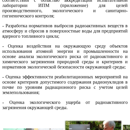
соответствии с областью аккредитации испытательной
лаборатории ИПМ (приложение) для целей
производственного, экологического и санитарно-
гигиенического контроля;
-
Разработка нормативов выбросов радиоактивных веществ в
атмосферу и сбросов в поверхностные воды для предприятий
ядерного топливного цикла;
-
Оценка воздействия на окружающую среду объектов
использования атомной энергии и промышленности на
основе анализа экологического риска от радиоактивного и
химического загрязнения природной среды и критериев и
нормативов экологической безопасности окружающей среды;
-
Оценка эффективности реабилитационных мероприятий на
основе критериев допустимого содержания радионуклидов в
почве по уровням радиационного риска с учетом целей
землепользования;
-
Оценка экологического ущерба от радиоактивного
загрязнения окружающей среды.