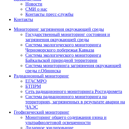
Новости
СМИ о нас
Контакты пресс-службы
Контакты
Мониторинг загрязнения окружающей среды
Государственный мониторинг состояния и
загрязнения окружающей среды
Система экологического мониторинга
Черноморского побережья Кавказа
Система экологического мониторинга
Байкальской природной территории
Система мониторинга загрязнения окружающей
среды г.Обнинска
Радиационный мониторинг
ЕГАСМРО
БТПРМ
Сеть радиационного мониторинга Росгидромета
Система радиационного мониторинга на
территориях, загрязненных в результате аварии на
ЧАЭС
Геофизический мониторинг
Мониторинг общего содержания озона и
ультрафиолетовой освещенности
Лидарное зондирование