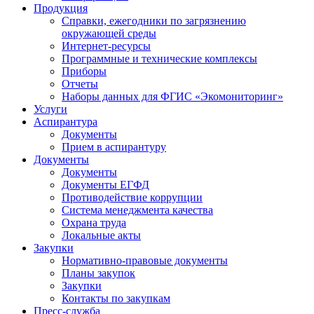
Продукция
Справки, ежегодники по загрязнению
окружающей среды
Интернет-ресурсы
Программные и технические комплексы
Приборы
Отчеты
Наборы данных для ФГИС «Экомониторинг»
Услуги
Аспирантура
Документы
Прием в аспирантуру
Документы
Документы
Документы ЕГФД
Противодействие коррупции
Система менеджмента качества
Охрана труда
Локальные акты
Закупки
Нормативно-правовые документы
Планы закупок
Закупки
Контакты по закупкам
Пресс-служба