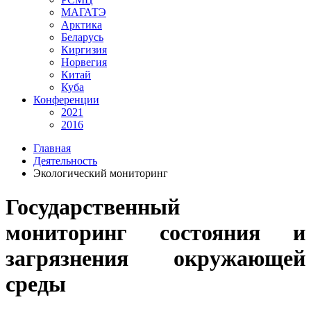
МАГАТЭ
Арктика
Беларусь
Киргизия
Норвегия
Китай
Куба
Конференции
2021
2016
Главная
Деятельность
Экологический мониторинг
Государственный
мониторинг состояния и
загрязнения окружающей
среды