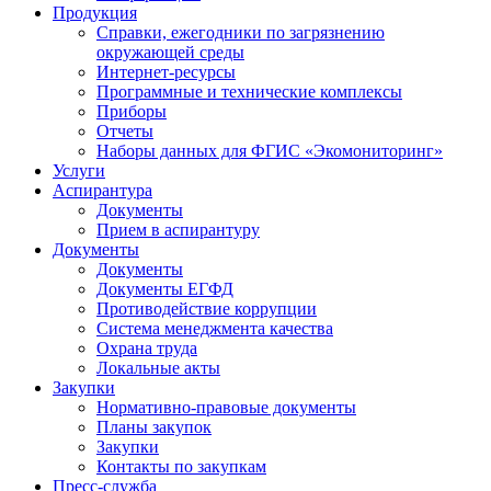
Продукция
Справки, ежегодники по загрязнению
окружающей среды
Интернет-ресурсы
Программные и технические комплексы
Приборы
Отчеты
Наборы данных для ФГИС «Экомониторинг»
Услуги
Аспирантура
Документы
Прием в аспирантуру
Документы
Документы
Документы ЕГФД
Противодействие коррупции
Система менеджмента качества
Охрана труда
Локальные акты
Закупки
Нормативно-правовые документы
Планы закупок
Закупки
Контакты по закупкам
Пресс-служба