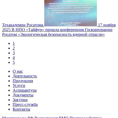
Техакадемии Росатома
17 ноября
2025
В НПО «Тайфун» прошла конференция Госкорпорации
Росатом «Экологическая безопасность ядерной отрасли»
1
2
3
4
5
О нас
Деятельность
Продукция
Услуги
Аспирантура
Документы
Закупки
Пресс-служба
Контакты