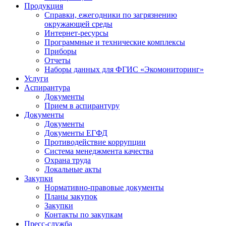
Продукция
Справки, ежегодники по загрязнению
окружающей среды
Интернет-ресурсы
Программные и технические комплексы
Приборы
Отчеты
Наборы данных для ФГИС «Экомониторинг»
Услуги
Аспирантура
Документы
Прием в аспирантуру
Документы
Документы
Документы ЕГФД
Противодействие коррупции
Система менеджмента качества
Охрана труда
Локальные акты
Закупки
Нормативно-правовые документы
Планы закупок
Закупки
Контакты по закупкам
Пресс-служба